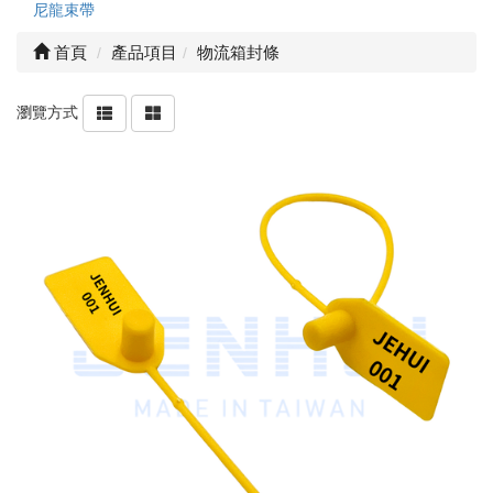
尼龍束帶
首頁
產品項目
物流箱封條
瀏覽方式