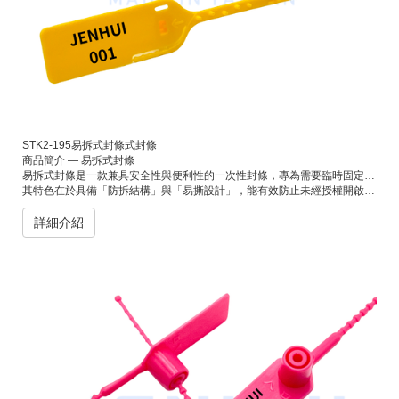
STK2-195易拆式封條式封條
商品簡介 — 易拆式封條
易拆式封條是一款兼具安全性與便利性的一次性封條，專為需要臨時固定及快速拆封的應用場景設計。
其特色在於具備「防拆結構」與「易撕設計」，能有效防止未經授權開啟，同時不需任何工具即可徒手拆除。適用於物流包裝、倉儲管理、行李封鎖、文件袋及電商出貨等用途。
詳細介紹