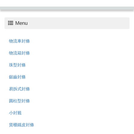
Menu
物流車封條
物流箱封條
珠型封條
鋸齒封條
易拆式封條
圓柱型封條
小封籤
貨櫃鐵皮封條