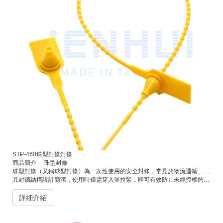
STP-460珠型封條封條
商品簡介 —珠型封條
珠型封條（又稱球型封條）為一次性使用的安全封條，常見於物流運輸、倉儲管理、貨櫃封裝及郵件封緘等用途。
其封鎖結構設計簡潔，使用時僅需穿入並拉緊，即可有效防止未經授權的開啟，達到防竄改、防盜封緘的目的。
詳細介紹