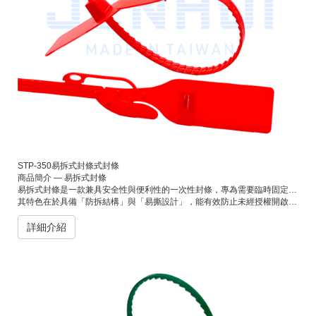
STP-350易拆式封條式封條
商品簡介 — 易拆式封條
易拆式封條是一款兼具安全性與便利性的一次性封條，專為需要臨時固定及快速拆封的應用場景設計。
其特色在於具備「防拆結構」與「易撕設計」，能有效防止未經授權開啟，同時不需任何工具即可徒手拆除。適用於物流包裝、倉儲管理、行李封鎖、文件袋及電商出貨等用途。
詳細介紹