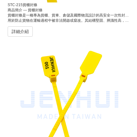
STC-215貨櫃封條
商品簡介 — 貨櫃封條
貨櫃封條是一種專為貨櫃、貨車、倉儲及國際物流設計的高安全一次性封條。
用於防止貨物在運輸過程中被非法開啟或竄改。其結構堅固、辨識性高，可印製流水號或條碼，便於管理與追蹤，是各大航運與物流公司保障貨物安全的標準配備。
詳細介紹