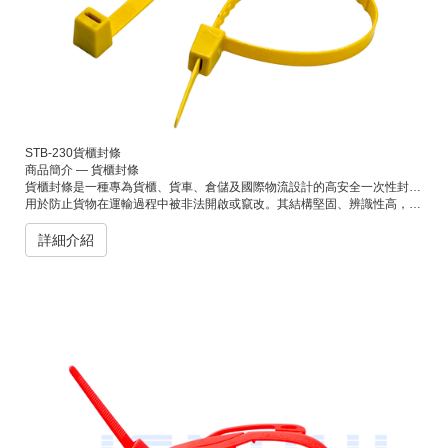
STB-230貨櫃封條
商品簡介 — 貨櫃封條
貨櫃封條是一種專為貨櫃、貨車、倉儲及國際物流設計的高安全一次性封條。
用於防止貨物在運輸過程中被非法開啟或竄改。其結構堅固、辨識性高，可印製流水號或條碼，便於管理與追蹤，是各大航運與物流公司保障貨物安全的標準配備。
詳細介紹