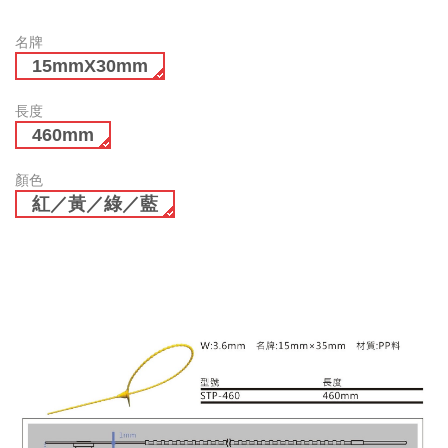
名牌
15mmX30mm
長度
460mm
顏色
紅／黃／綠／藍