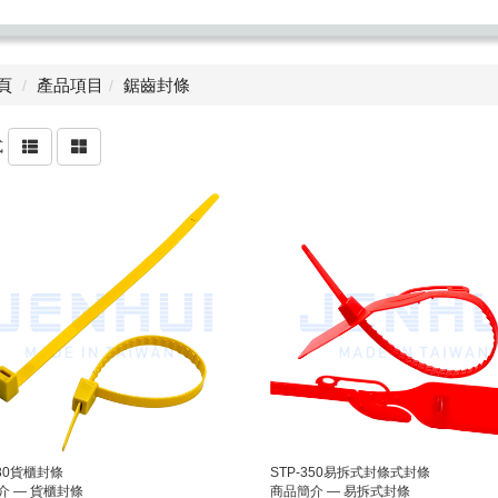
頁
產品項目
鋸齒封條
式
230貨櫃封條
STP-350易拆式封條式封條
介 — 貨櫃封條
商品簡介 — 易拆式封條