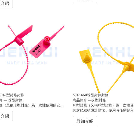
細介紹
230珠型封條封條
STP-460珠型封條封條
介 — 珠型封條
商品簡介 —珠型封條
使用的安全封條，常見於物流運輸、倉儲管理、貨櫃封裝及郵件封緘等用途。其封鎖結構設計簡潔，使用時僅需穿入並拉緊，即可有效防止未經授權的開啟，達到防竄改、防盜封緘的目的。
珠型封條（又稱球型封條）為一次性使用的安全封條，常見於物流運輸、倉儲管理、貨櫃封裝及
其封鎖結構設計簡潔，使用時僅需穿入並拉緊，即可有效防止未經授權的開啟，達到防竄改、
細介紹
詳細介紹